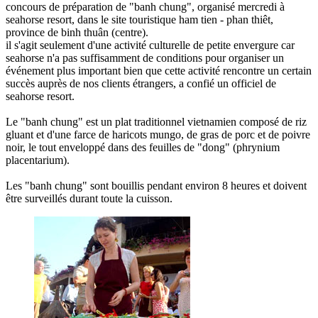
concours de préparation de "banh chung", organisé mercredi à
seahorse resort, dans le site touristique ham tien - phan thiêt,
province de binh thuân (centre).
il s'agit seulement d'une activité culturelle de petite envergure car
seahorse n'a pas suffisamment de conditions pour organiser un
événement plus important bien que cette activité rencontre un certain
succès auprès de nos clients étrangers, a confié un officiel de
seahorse resort.
Le "banh chung" est un plat traditionnel vietnamien composé de riz
gluant et d'une farce de haricots mungo, de gras de porc et de poivre
noir, le tout enveloppé dans des feuilles de "dong" (phrynium
placentarium).
Les "banh chung" sont bouillis pendant environ 8 heures et doivent
être surveillés durant toute la cuisson.