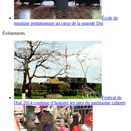
École de
musique pentatonique au cœur de la pagode Doi
Événements
Festival de
Huê 2014 continue d’honorer les sites du patrimoine culturel