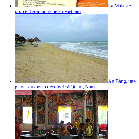
La Malaisie
promeut son tourisme au Vietnam
An Bàng, une
plage sauvage à découvrir à Quang Nam