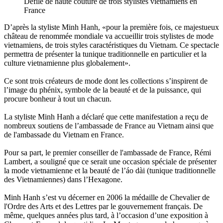
Défilé de haute couture de trois stylistes vietnamiens en
France
D’après la styliste Minh Hanh, «pour la première fois, ce majestueux
château de renommée mondiale va accueillir trois stylistes de mode
vietnamiens, de trois styles caractéristiques du Vietnam. Ce spectacle
permettra de présenter la tunique traditionnelle en particulier et la
culture vietnamienne plus globalement».
Ce sont trois créateurs de mode dont les collections s’inspirent de
l’image du phénix, symbole de la beauté et de la puissance, qui
procure bonheur à tout un chacun.
La styliste Minh Hanh a déclaré que cette manifestation a reçu de
nombreux soutiens de l’ambassade de France au Vietnam ainsi que
de l'ambassade du Vietnam en France.
Pour sa part, le premier conseiller de l'ambassade de France, Rémi
Lambert, a souligné que ce serait une occasion spéciale de présenter
la mode vietnamienne et la beauté de l’áo dài (tunique traditionnelle
des Vietnamiennes) dans l’Hexagone.
Minh Hanh s’est vu décerner en 2006 la médaille de Chevalier de
l'Ordre des Arts et des Lettres par le gouvernement français. De
même, quelques années plus tard, à l’occasion d’une exposition à