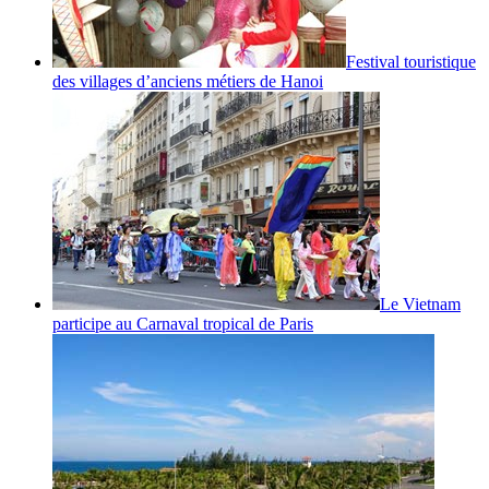
Festival touristique
des villages d’anciens métiers de Hanoi
Le Vietnam
participe au Carnaval tropical de Paris