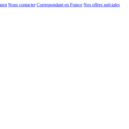
anoi
Nous contacter
Correspondant en France
Nos offres spéciales