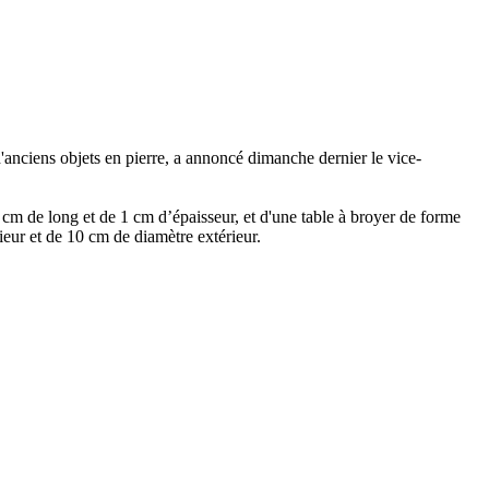
anciens objets en pierre, a annoncé dimanche dernier le vice-
 cm de long et de 1 cm d’épaisseur, et d'une table à broyer de forme
ieur et de 10 cm de diamètre extérieur.