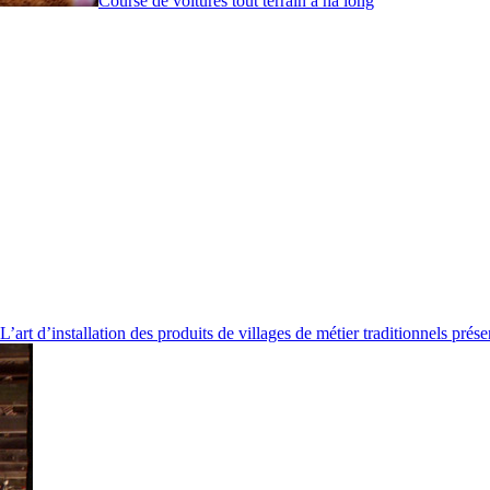
Course de voitures tout terrain à ha long
L’art d’installation des produits de villages de métier traditionnels prés