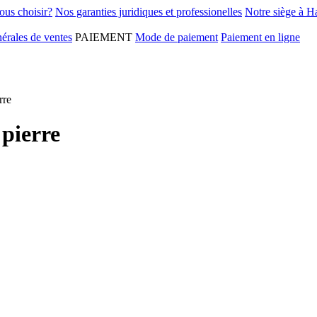
ous choisir?
Nos garanties juridiques et professionelles
Notre siège à H
érales de ventes
PAIEMENT
Mode de paiement
Paiement en ligne
rre
 pierre