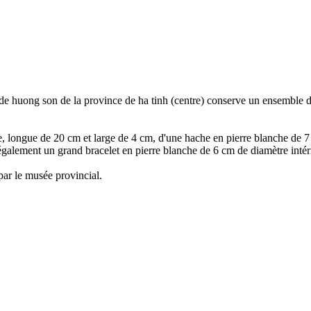
e huong son de la province de ha tinh (centre) conserve un ensemble d'
e, longue de 20 cm et large de 4 cm, d'une hache en pierre blanche de 7
 également un grand bracelet en pierre blanche de 6 cm de diamètre intér
 par le musée provincial.