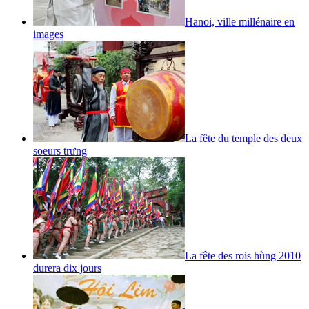
Hanoi, ville millénaire en
images
La fête du temple des deux
soeurs trưng
La fête des rois hùng 2010
durera dix jours