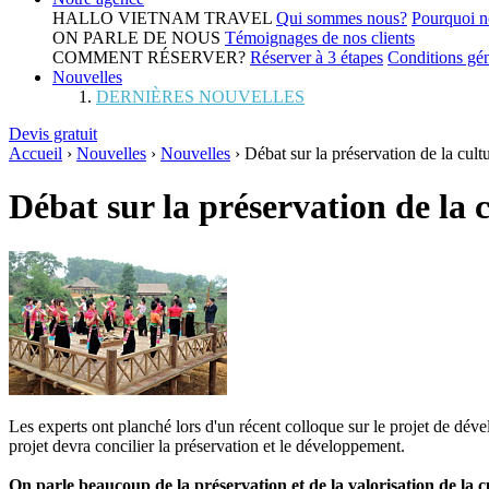
HALLO VIETNAM TRAVEL
Qui sommes nous?
Pourquoi n
ON PARLE DE NOUS
Témoignages de nos clients
COMMENT RÉSERVER?
Réserver à 3 étapes
Conditions gén
Nouvelles
DERNIÈRES NOUVELLES
Devis gratuit
Accueil
›
Nouvelles
›
Nouvelles
›
Débat sur la préservation de la cult
Débat sur la préservation de la c
Les experts ont planché lors d'un récent colloque sur le projet de déve
projet devra concilier la préservation et le développement.
On parle beaucoup de la préservation et de la valorisation de la cul