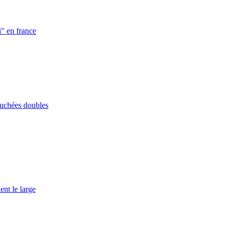
i" en france
ouchées doubles
ent le large