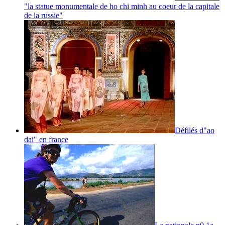
"la statue monumentale de ho chi minh au coeur de la capitale
de la russie"
Défilés d"ao
dai" en france