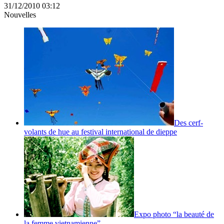
31/12/2010 03:12
Nouvelles
Des cerf-
volants de hue au festival international de dieppe
Expo photo “la beauté de
la femme vietnamienne”