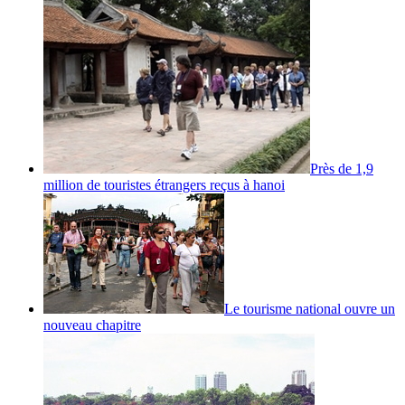
Près de 1,9
million de touristes étrangers reçus à hanoi
Le tourisme national ouvre un
nouveau chapitre