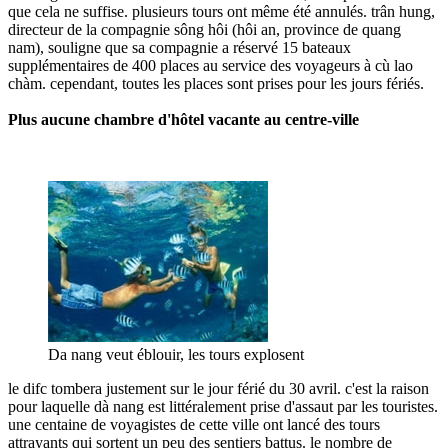
que cela ne suffise. plusieurs tours ont même été annulés. trân hung,
directeur de la compagnie sông hôi (hôi an, province de quang
nam), souligne que sa compagnie a réservé 15 bateaux
supplémentaires de 400 places au service des voyageurs à cù lao
chàm. cependant, toutes les places sont prises pour les jours fériés.
Plus aucune chambre d'hôtel vacante au centre-ville
Da nang veut éblouir, les tours explosent
le difc tombera justement sur le jour férié du 30 avril. c'est la raison
pour laquelle dà nang est littéralement prise d'assaut par les touristes.
une centaine de voyagistes de cette ville ont lancé des tours
attrayants qui sortent un peu des sentiers battus. le nombre de