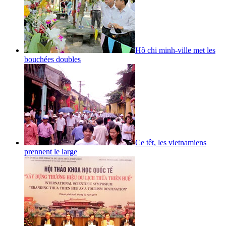
Hô chi minh-ville met les
bouchées doubles
Ce têt, les vietnamiens
prennent le large