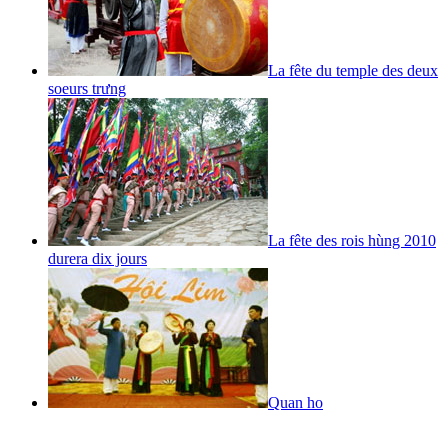
La fête du temple des deux
soeurs trưng
La fête des rois hùng 2010
durera dix jours
Quan ho