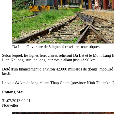
Da Lat : Ouverture de 6 lignes ferroviaires touristiques
Selon lequel, les lignes ferroviaires relieront Da Lat et le Mont Lang
Lien Khuong, sur une longueur totale allant jusqu'à 90 km.
Doté d'un financement d’environ 42.000 milliards de dôngs, mobilisé de 
km/h.
La voie 84 km de long reliant Thap Cham (province Ninh Thuan) et Da
Phuong Mai
31/07/2013 02:21
Nouvelles