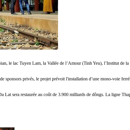
 Bian, le lac Tuyen Lam, la Vallée de l’Amour (Tinh Yeu), l’Institut de
sponsors privés, le projet prévoit l'installation d’une mono-voie ferrée,
 Lat sera restaurée au coût de 3.900 milliards de dôngs. La ligne Tha