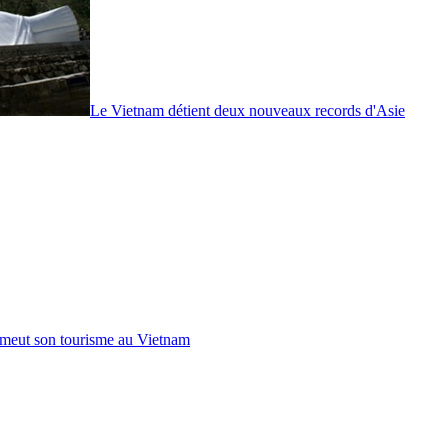
Le Vietnam détient deux nouveaux records d'Asie
omeut son tourisme au Vietnam