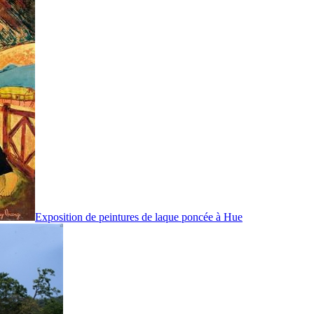
Exposition de peintures de laque poncée à Hue