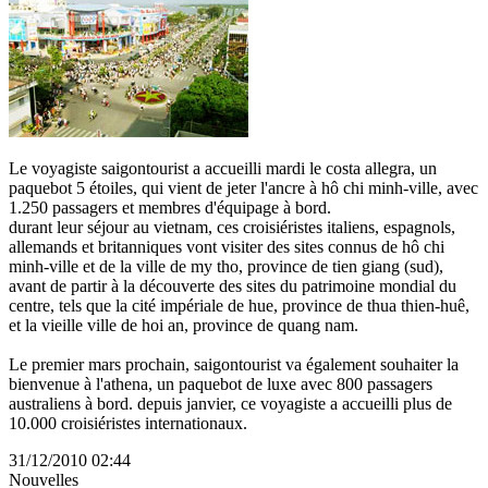
Le voyagiste saigontourist a accueilli mardi le costa allegra, un
paquebot 5 étoiles, qui vient de jeter l'ancre à hô chi minh-ville, avec
1.250 passagers et membres d'équipage à bord.
durant leur séjour au vietnam, ces croisiéristes italiens, espagnols,
allemands et britanniques vont visiter des sites connus de hô chi
minh-ville et de la ville de my tho, province de tien giang (sud),
avant de partir à la découverte des sites du patrimoine mondial du
centre, tels que la cité impériale de hue, province de thua thien-huê,
et la vieille ville de hoi an, province de quang nam.
Le premier mars prochain, saigontourist va également souhaiter la
bienvenue à l'athena, un paquebot de luxe avec 800 passagers
australiens à bord. depuis janvier, ce voyagiste a accueilli plus de
10.000 croisiéristes internationaux.
31/12/2010 02:44
Nouvelles