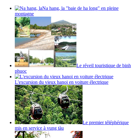
Na hang, la "baie de ha long" en pleine
montagne
Le réveil touristique de binh
phuoc
L'excursion du vieux hanoi en voiture électrique
Le premier téléphérique
mis en service à vung tàu