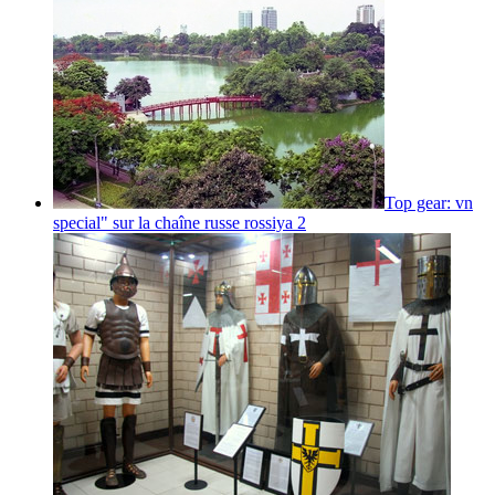
Top gear: vn
special" sur la chaîne russe rossiya 2