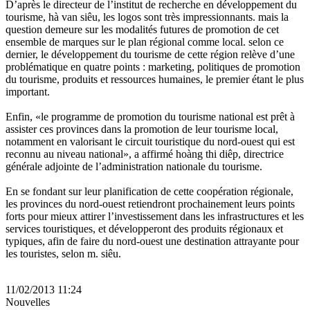
D’après le directeur de l’institut de recherche en développement du
tourisme, hà van siêu, les logos sont très impressionnants. mais la
question demeure sur les modalités futures de promotion de cet
ensemble de marques sur le plan régional comme local. selon ce
dernier, le développement du tourisme de cette région relève d’une
problématique en quatre points : marketing, politiques de promotion
du tourisme, produits et ressources humaines, le premier étant le plus
important.
Enfin, «le programme de promotion du tourisme national est prêt à
assister ces provinces dans la promotion de leur tourisme local,
notamment en valorisant le circuit touristique du nord-ouest qui est
reconnu au niveau national», a affirmé hoàng thi diêp, directrice
générale adjointe de l’administration nationale du tourisme.
En se fondant sur leur planification de cette coopération régionale,
les provinces du nord-ouest retiendront prochainement leurs points
forts pour mieux attirer l’investissement dans les infrastructures et les
services touristiques, et développeront des produits régionaux et
typiques, afin de faire du nord-ouest une destination attrayante pour
les touristes, selon m. siêu.
11/02/2013 11:24
Nouvelles