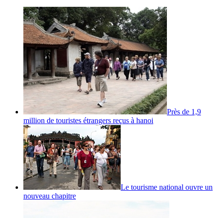
Près de 1,9
million de touristes étrangers reçus à hanoi
Le tourisme national ouvre un
nouveau chapitre