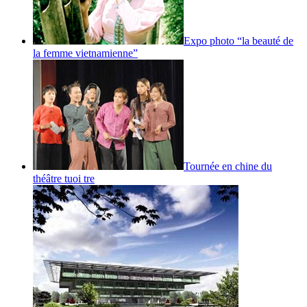
Expo photo “la beauté de
la femme vietnamienne”
Tournée en chine du
théâtre tuoi tre