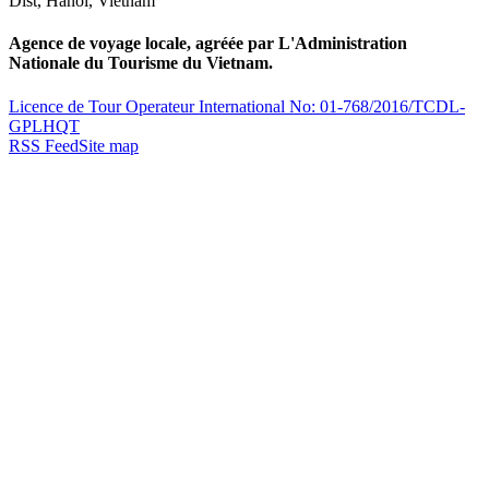
Dist
,
Hanoi
,
Vietnam
Agence de voyage locale, agréée par L'Administration
Nationale du Tourisme du Vietnam.
Licence de Tour Operateur International No: 01-768/2016/TCDL-
GPLHQT
RSS Feed
Site map