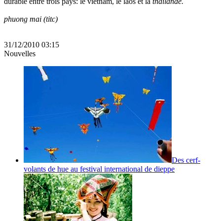
durable entre trois pays: le vietnam, le laos et la
thaïlande.
phuong mai (titc)
31/12/2010 03:15
Nouvelles
Des cerf-
volants de hue au festival international de dieppe