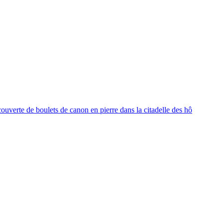
ouverte de boulets de canon en pierre dans la citadelle des hô