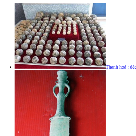
Thanh hoá : déc