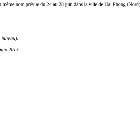
u même nom prévue du 24 au 28 juin dans la ville de Hai Phong (Nord)
 bureau).
juin 2013.