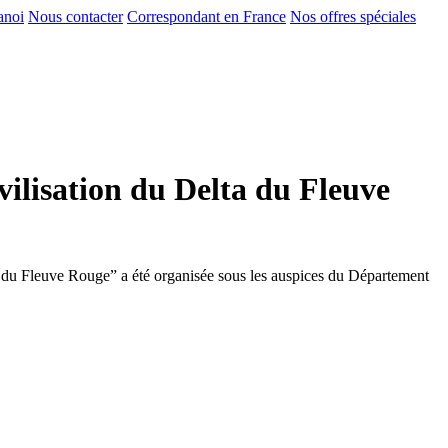
anoi
Nous contacter
Correspondant en France
Nos offres spéciales
vilisation du Delta du Fleuve
 du Fleuve Rouge” a été organisée sous les auspices du Département