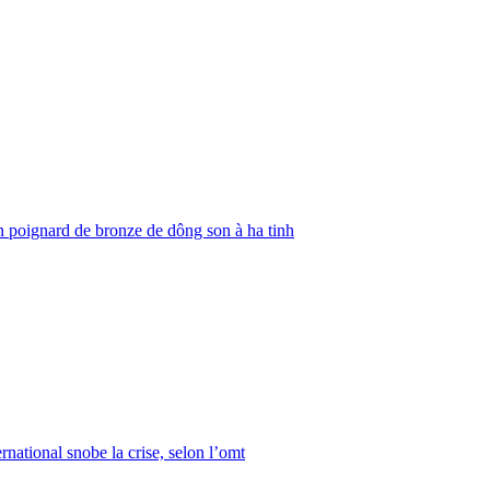
 poignard de bronze de dông son à ha tinh
rnational snobe la crise, selon l’omt