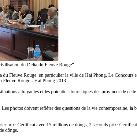
civilisation du Delta du Fleuve Rouge”
a du Fleuve Rouge, en particulier la ville de Hai Phong. Le Concours et
 du Fleuve Rouge - Hai Phong 2013.
nations attrayantes et les potentiels touristiques des provinces de cett
 Les photos doivent refléter des questions de la vie contemporaine, la b
ier prix: Certificat avec 15 millions de dôngs, 2 seconds prix: Certificat
 de dôngs.