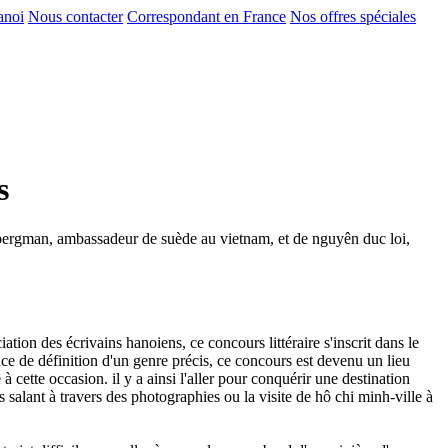
anoi
Nous contacter
Correspondant en France
Nos offres spéciales
s
f bergman, ambassadeur de suède au vietnam, et de nguyên duc loi,
ciation des écrivains hanoiens, ce concours littéraire s'inscrit dans le
nce de définition d'un genre précis, ce concours est devenu un lieu
cette occasion. il y a ainsi l'aller pour conquérir une destination
s salant à travers des photographies ou la visite de hô chi minh-ville à