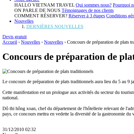
HALLO VIETNAM TRAVEL
Qui sommes nous?
Pourquoi n
ON PARLE DE NOUS
Témoignages de nos clients
COMMENT RÉSERVER?
Réserver à 3 étapes
Conditions gén
Nouvelles
DERNIÈRES NOUVELLES
Devis gratuit
Accueil
›
Nouvelles
›
Nouvelles
›
Concours de préparation de plats tr
Concours de préparation de plat
Le concours de préparation de plats traditionnels aura lieu du 5 au 9 
Cette manifestation est un prologue aux activités du secteur du touris
national.
Dô thi hông xoan, chef du département de l'hôtellerie relevant de l'adm
pays, ce concours mettra en vedette la diversité de la gastronomie du 
31/12/2010 02:32