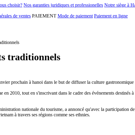
ous choisir?
Nos garanties juridiques et professionelles
Notre siège à H
érales de ventes
PAIEMENT
Mode de paiement
Paiement en ligne
aditionnels
s traditionnels
janvier prochain à hanoi dans le but de diffuser la culture gastronomique
me en 2010, tout en s'inscrivant dans le cadre des événements destinés à 
inistration nationale du tourisme, a annoncé qu'avec la participation de
vietnam à travers ses régions comme ses ethnies.