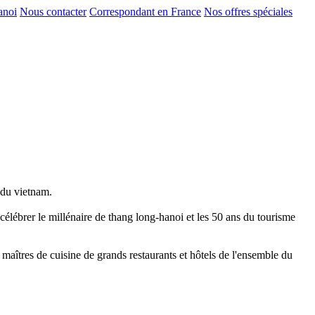
anoi
Nous contacter
Correspondant en France
Nos offres spéciales
 du vietnam.
célébrer le millénaire de thang long-hanoi et les 50 ans du tourisme
 maîtres de cuisine de grands restaurants et hôtels de l'ensemble du