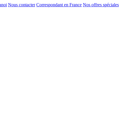
anoi
Nous contacter
Correspondant en France
Nos offres spéciales