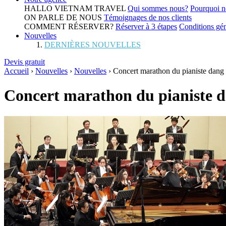
HALLO VIETNAM TRAVEL
Qui sommes nous?
Pourquoi n
ON PARLE DE NOUS
Témoignages de nos clients
COMMENT RÉSERVER?
Réserver à 3 étapes
Conditions gén
Nouvelles
DERNIÈRES NOUVELLES
Devis gratuit
Accueil
›
Nouvelles
›
Nouvelles
›
Concert marathon du pianiste dang 
Concert marathon du pianiste d