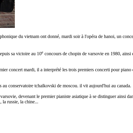
mphonique du vietnam ont donné, mardi soir à l'opéra de hanoi, un concer
e
depuis sa victoire au 10
concours de chopin de varsovie en 1980, ainsi q
er concert mardi, il a interprété les trois premiers concerti pour piano 
 au conservatoire tchaïkovski de moscou. il vit aujourd'hui au canada.
rsovie, devenant le premier pianiste asiatique à se distinguer ainsi dans
la russie, la chine...