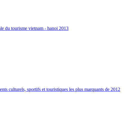
nale du tourisme vietnam - hanoi 2013
ts culturels, sportifs et touristiques les plus marquants de 2012