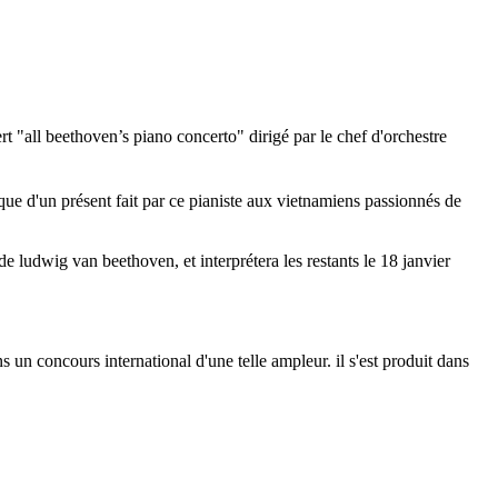
t "all beethoven’s piano concerto" dirigé par le chef d'orchestre
ue d'un présent fait par ce pianiste aux vietnamiens passionnés de
de ludwig van beethoven, et interprétera les restants le 18 janvier
 un concours international d'une telle ampleur. il s'est produit dans