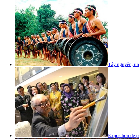
Tây nguyên, un 
Exposition de p