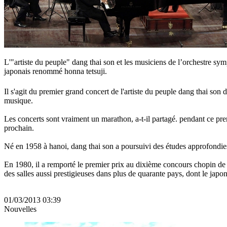
L'"artiste du peuple" dang thai son et les musiciens de l’orchestre sy
japonais renommé honna tetsuji.
Il s'agit du premier grand concert de l'artiste du peuple dang thai son 
musique.
Les concerts sont vraiment un marathon, a-t-il partagé. pendant ce premi
prochain.
Né en 1958 à hanoi, dang thai son a poursuivi des études approfondies
En 1980, il a remporté le premier prix au dixième concours chopin de va
des salles aussi prestigieuses dans plus de quarante pays, dont le japon, 
01/03/2013 03:39
Nouvelles