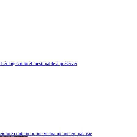
héritage culturel inestimable à préserver
einture contemporaine vietnamienne en malaisie