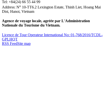
Tel:
+84(24) 66 55 44 99
o
Address:
N
10-TT6.2 Lexington Estate, Thinh Liet
,
Hoang Mai
Dist
,
Hanoi
,
Vietnam
Agence de voyage locale, agréée par L'Administration
Nationale du Tourisme du Vietnam.
Licence de Tour Operateur International No: 01-768/2016/TCDL-
GPLHQT
RSS Feed
Site map