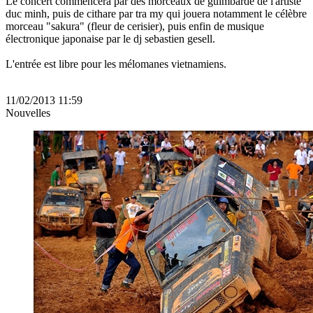
Le concert commencera par des morceaux de guimbarde de l'artiste
duc minh, puis de cithare par tra my qui jouera notamment le célèbre
morceau "sakura" (fleur de cerisier), puis enfin de musique
électronique japonaise par le dj sebastien gesell.
L'entrée est libre pour les mélomanes vietnamiens.
11/02/2013 11:59
Nouvelles