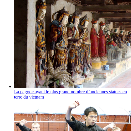
La pagode ayant le plus grand nombre d’anciennes statues en
terre du vietnam