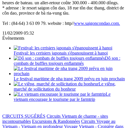
heures de bateau. un aller-retour coûte 300.000 - 400.000 dôngs.
* adresse : le resort saigon côn dao, 18 rue tôn duc thang, district de
côn dao, province de bà ria-vung tàu.
Tel : (84-64) 3 63 09 79. website : http//
www.saigoncondao.com.
11/02/2009 05:32
Événements
Festival: les cerisiers japonais s'épanouissent à hanoi
Dô son :
combats de buffles toujours enflammés
Le festival maritime de nha trang 2009 prévu en juin prochain
Le viêng,
marché de sollicitation du bonheur
Le
vietnam encourage le tourisme par le farmtrip
CIRCUITS SUGÉRÉS
Circuits Vietnam de charme - sites
incontournables
Excursions & Randonnées
Circuits Voyage au
Vietnam - Vietnam en profondeur
Voyage Vietnam - Croisière dans