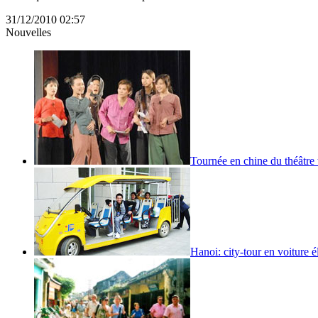
31/12/2010 02:57
Nouvelles
Tournée en chine du théâtre t
Hanoi: city-tour en voiture é