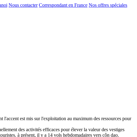
anoi
Nous contacter
Correspondant en France
Nos offres spéciales
t l'accent est mis sur l'exploitation au maximum des ressources pour
uellement des activités efficaces pour élever la valeur des vestiges
touristes. à présent, il y a 14 vols hebdomadaires vers côn dao.