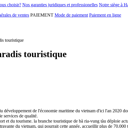
ous choisir?
Nos garanties juridiques et professionelles
Notre siège à H
érales de ventes
PAIEMENT
Mode de paiement
Paiement en ligne
s touristique
radis touristique
du développement de l'économie maritime du vietnam d'ici l'an 2020 don
 services de qualité.
port et du tourisme. la branche touristique de bà ria-vung tàu déploie act
trayante du vietnam, qui pourrait cette année, accueillir plus de 70.000 