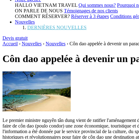
HALLO VIETNAM TRAVEL
Qui sommes nous?
Pourquoi n
ON PARLE DE NOUS
Témoignages de nos clients
COMMENT RÉSERVER?
Réserver à 3 étapes
Conditions gén
Nouvelles
DERNIÈRES NOUVELLES
Devis gratuit
Accueil
›
Nouvelles
›
Nouvelles
›
Côn dao appelée à devenir un paradi
Côn dao appelée à devenir un pa
Le premier ministre nguyên tân dung vient de ratifier l'aménagement 
faire de côn dao (poulo condor) une zone économique, touristique et de
l'information a été donnée par le service provincial de la culture, du s
historiques et révolutionnaires pour faire de côn dao une destination at