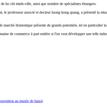
t de ho chi minh-ville, ainsi que nombre de spécialistes étrangers.
mcst, le professeur associé et docteur luong hong quang, a présenté la sit
le marché domestique présente de grands potentiels, tel en particulier la 
maine de commerce à part entière si l'on veut développer une telle indust
exposition au musée de hanoi