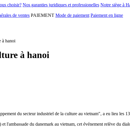
ous choisir?
Nos garanties juridiques et professionelles
Notre siège à H
érales de ventes
PAIEMENT
Mode de paiement
Paiement en ligne
e à hanoi
lture à hanoi
ement du secteur industriel de la culture au vietnam", a eu lieu les 13 e
st) et l'ambassade du danemark au vietnam, cet événement relève du dialog