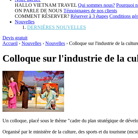
HALLO VIETNAM TRAVEL
Qui sommes nous?
Pourquoi n
ON PARLE DE NOUS
Témoignages de nos clients
COMMENT RÉSERVER?
Réserver à 3 étapes
Conditions gén
Nouvelles
DERNIÈRES NOUVELLES
Devis gratuit
Accueil
›
Nouvelles
›
Nouvelles
›
Colloque sur l'industrie de la cultur
Colloque sur l'industrie de la cu
Un colloque, placé sous le thème "cadre du plan stratégique de développ
Organisé par le ministère de la culture, des sports et du tourisme (mc