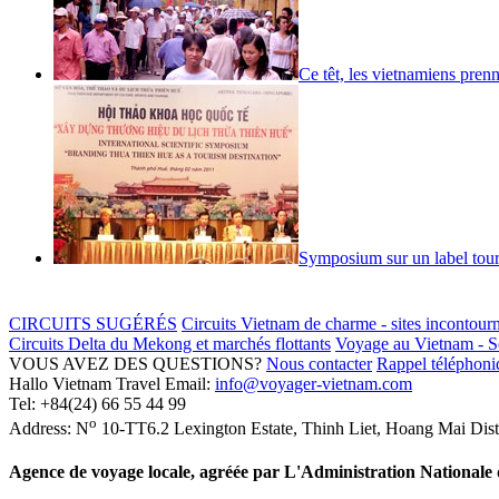
Ce têt, les vietnamiens prenn
Symposium sur un label tour
CIRCUITS SUGÉRÉS
Circuits Vietnam de charme - sites incontour
Circuits Delta du Mekong et marchés flottants
Voyage au Vietnam - Sé
VOUS AVEZ DES QUESTIONS?
Nous contacter
Rappel téléphoniq
Hallo Vietnam Travel
Email:
info@voyager-vietnam.com
Tel:
+84(24) 66 55 44 99
o
Address:
N
10-TT6.2 Lexington Estate, Thinh Liet
,
Hoang Mai Dist
Agence de voyage locale, agréée par L'Administration National