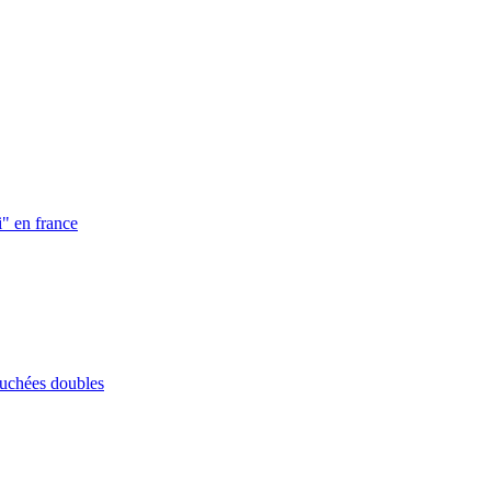
i" en france
ouchées doubles