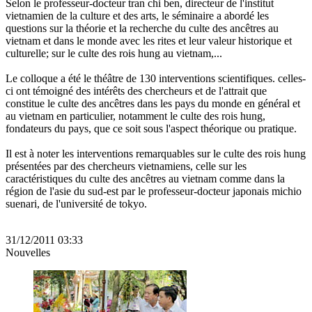
Selon le professeur-docteur tran chi ben, directeur de l'institut
vietnamien de la culture et des arts, le séminaire a abordé les
questions sur la théorie et la recherche du culte des ancêtres au
vietnam et dans le monde avec les rites et leur valeur historique et
culturelle; sur le culte des rois hung au vietnam,...
Le colloque a été le théâtre de 130 interventions scientifiques. celles-
ci ont témoigné des intérêts des chercheurs et de l'attrait que
constitue le culte des ancêtres dans les pays du monde en général et
au vietnam en particulier, notamment le culte des rois hung,
fondateurs du pays, que ce soit sous l'aspect théorique ou pratique.
Il est à noter les interventions remarquables sur le culte des rois hung
présentées par des chercheurs vietnamiens, celle sur les
caractéristiques du culte des ancêtres au vietnam comme dans la
région de l'asie du sud-est par le professeur-docteur japonais michio
suenari, de l'université de tokyo.
31/12/2011 03:33
Nouvelles