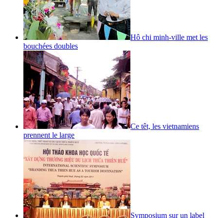
Hô chi minh-ville met les
bouchées doubles
Ce têt, les vietnamiens
prennent le large
Symposium sur un label