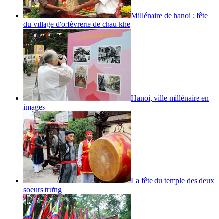
Millénaire de hanoi : fête
du village d'orfèvrerie de chau khe
Hanoi, ville millénaire en
images
La fête du temple des deux
soeurs trưng