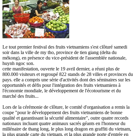
Le tout premier festival des fruits vietnamiens s'est clôturé samedi
soir dans la ville de my tho, province de tien giang (delta du
mékong), en présence du vice-président de l'assemblée nationale,
huynh ngoc son.
cette manifestation, ouverte le 19 avril dernier, a réuni plus de
800.000 visiteurs et regroupé 822 stands de 28 villes et provinces du
pays. elle a compris une série d'activités dont des séminaires sur les
opportunités et défis pour l'intégration des fruits vietnamiens à
l'économie mondiale, le développement de l'écotourisme et du
marché des fruits...
Lors de la cérémonie de clôture, le comité d'organisation a remis la
coupe "pour le développement des fruits vietnamiens de bonne
qualité et garantissant la sécurité alimentaire", outre quatre records
nationaux incluant quatre animaux sacrés géants en l'honneur du
millénaire de thang long, le plus long dragon en graffiti du vietnam,
la plus grande carte du vietnam, et la plus grande porte d'entrée en