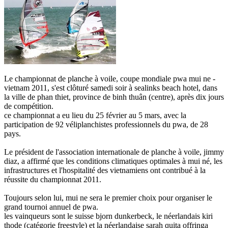
Le championnat de planche à voile, coupe mondiale pwa mui ne -
vietnam 2011, s'est clôturé samedi soir à sealinks beach hotel, dans
la ville de phan thiet, province de binh thuân (centre), après dix jours
de compétition.
ce championnat a eu lieu du 25 février au 5 mars, avec la
participation de 92 véliplanchistes professionnels du pwa, de 28
pays.
Le président de l'association internationale de planche à voile, jimmy
diaz, a affirmé que les conditions climatiques optimales à mui né, les
infrastructures et l'hospitalité des vietnamiens ont contribué à la
réussite du championnat 2011.
Toujours selon lui, mui ne sera le premier choix pour organiser le
grand tournoi annuel de pwa.
les vainqueurs sont le suisse bjorn dunkerbeck, le néerlandais kiri
thode (catégorie freestyle) et la néerlandaise sarah quita offringa