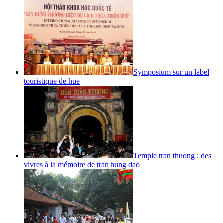
Symposium sur un label
touristique de hue
Temple tran thuong : des
vivres à la mémoire de tran hung dao