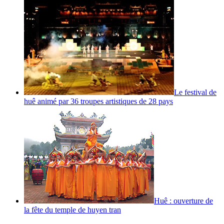
Le festival de
huê animé par 36 troupes artistiques de 28 pays
Huê : ouverture de
la fête du temple de huyen tran