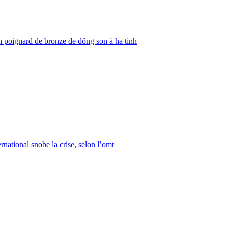
 poignard de bronze de dông son à ha tinh
rnational snobe la crise, selon l’omt