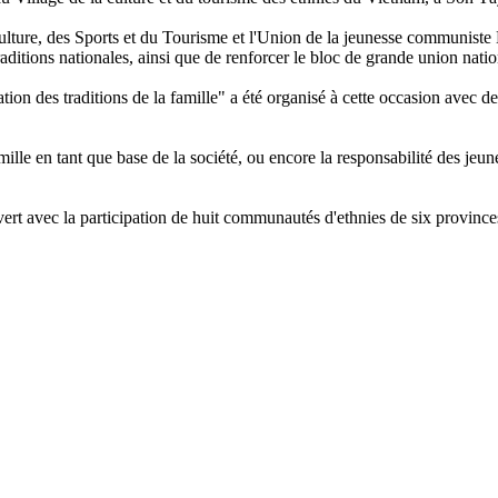
Culture, des Sports et du Tourisme et l'Union de la jeunesse communist
raditions nationales, ainsi que de renforcer le bloc de grande union natio
isation des traditions de la famille" a été organisé à cette occasion avec
amille en tant que base de la société, ou encore la responsabilité des jeu
t avec la participation de huit communautés d'ethnies de six province