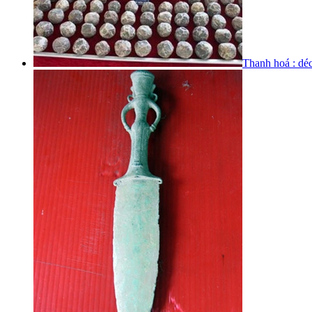
Thanh hoá : déc