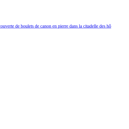
ouverte de boulets de canon en pierre dans la citadelle des hô