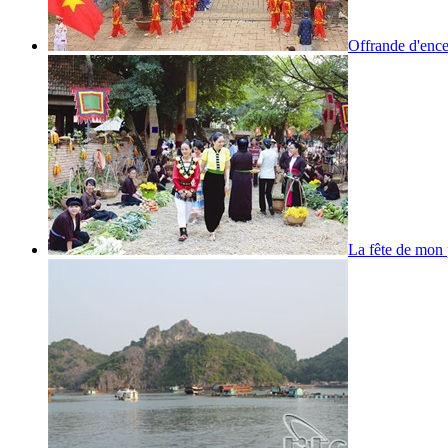
Offrande d'enc
La fête de mon 