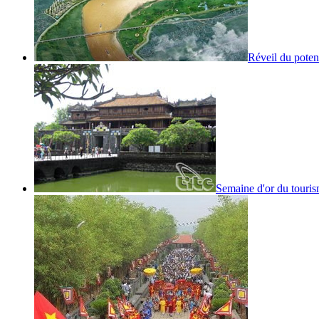
Réveil du poten
Semaine d'or du touris