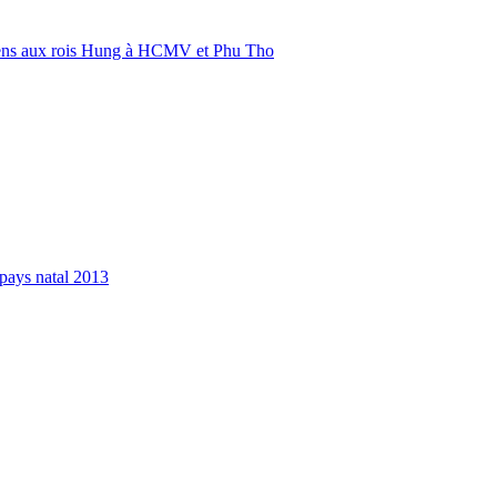
ens aux rois Hung à HCMV et Phu Tho
pays natal 2013