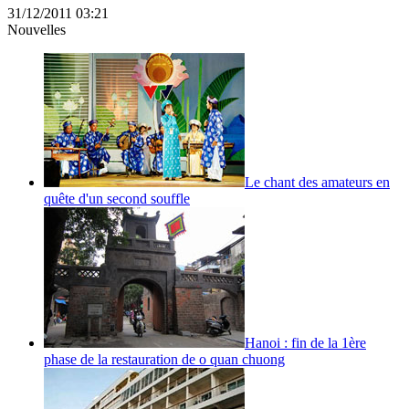
31/12/2011 03:21
Nouvelles
Le chant des amateurs en
quête d'un second souffle
Hanoi : fin de la 1ère
phase de la restauration de o quan chuong