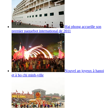
Hai phong accueille son
premier paquebot international de 2011
Nouvel an joyeux à hanoi
et à ho chi minh-ville