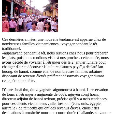
Ces dernières années, une nouvelle tendance est apparue chez de
nombreuses familles vietnamiennes : voyager pendant le têt
traditionnel.
«auparavant, pendant le têt, nous restions chez nous pour préparer
les plats, puis nous rendions visite à nos proches. cette année, nous
avons décidé de voyager à l'étranger dès le 2 janvier lunaire pour
changer d'air et découvrir la culture d'autres pays",a déclaré lan
huong, de hanoi. comme elle, de nombreuses familles urbaines
disposant de revenus élevés préfèrent désormais voyager durant
cette période de fête.
D'après hoài thu, du voyagiste saigontourist à hanoi, la réservation
de tours à l'étranger a augmenté de 60%. nguyên công hoan,
directeur adjoint de hanoi redtour, précise qu'il y a trois tendances
pour ces clients vietnamiens : aller très loin (états-unis, égypte,
australie), de fait ceux qui ont des revenus élevés, choisir des
destinations à proximité pour une courte durée (thaïlande, singapour,