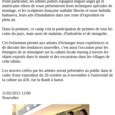
Point particulier, les artistes potiers espagnol miguel angel gil et
américaine eileen de rosas présenteront leurs techniques spéciales de
moulage, et les sculpteurs française nathalie filoche et russe ludmila
baitsaeva, leurs arts d'installation dans une zone d'exposition en
plein air.
Dans la peinture, ce camp voit la participation de peintres de tous les
coins du pays, mais aussi de malaisie, d'indonésie et de mongolie.
Cet événement permet aux artistes d'échanger leurs expériences et
de discuter des tendances nouvelles. c'est aussi l'occasion pour les
étrangers de se renseigner sur la culture locale muong à travers les
objets exposés dans le musée et des excursions dans les villages de
cette ethnie.
Les œuvres créées par les artistes seront présentées au public dans le
cadre d'une exposition du 26 octobre au 4 novembre à l'université de
la culture au 418, rue la thanh à hanoi.
11/02/2013 12:00
Nouvelles