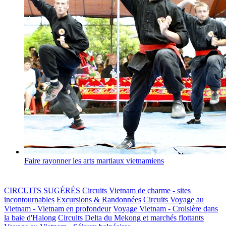
Faire rayonner les arts martiaux vietnamiens
CIRCUITS SUGÉRÉS
Circuits Vietnam de charme - sites
incontournables
Excursions & Randonnées
Circuits Voyage au
Vietnam - Vietnam en profondeur
Voyage Vietnam - Croisière dans
la baie d'Halong
Circuits Delta du Mekong et marchés flottants