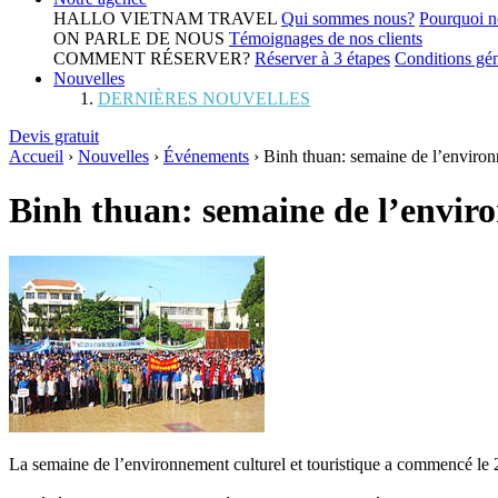
HALLO VIETNAM TRAVEL
Qui sommes nous?
Pourquoi n
ON PARLE DE NOUS
Témoignages de nos clients
COMMENT RÉSERVER?
Réserver à 3 étapes
Conditions gén
Nouvelles
DERNIÈRES NOUVELLES
Devis gratuit
Accueil
›
Nouvelles
›
Événements
›
Binh thuan: semaine de l’environn
Binh thuan: semaine de l’enviro
La semaine de l’environnement culturel et touristique a commencé le 20