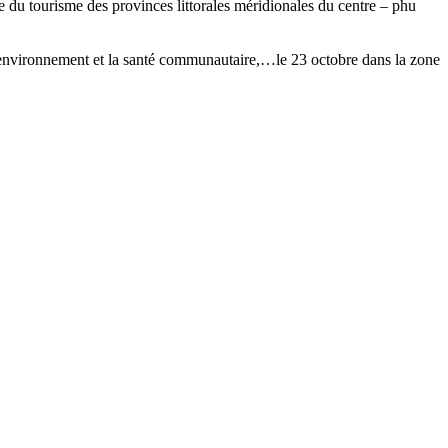
e du tourisme des provinces littorales méridionales du centre – phu
l’environnement et la santé communautaire,…le 23 octobre dans la zone