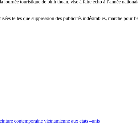
a journée touristique de binh thuan, vise à faire écho à l’année national
nisées telles que suppression des publicités indésirables, marche pour 
einture contemporaine vietnamienne aux etats –unis