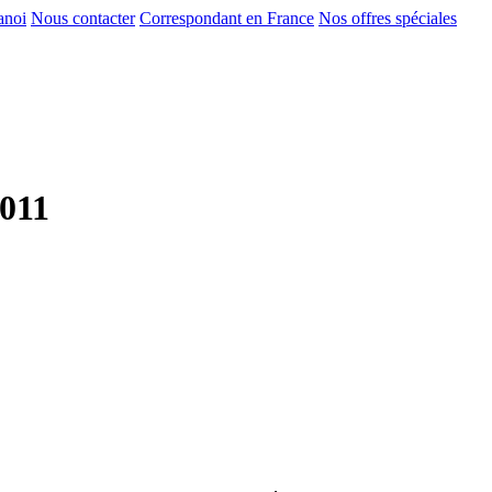
anoi
Nous contacter
Correspondant en France
Nos offres spéciales
2011