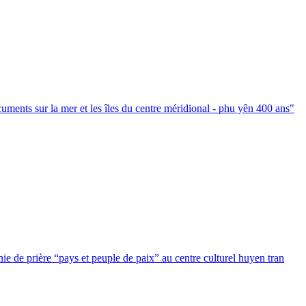
uments sur la mer et les îles du centre méridional - phu yên 400 ans"
e de prière “pays et peuple de paix” au centre culturel huyen tran