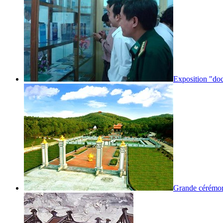
Exposition "doc
Grande cérémoni