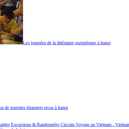
Les journées de la littérature européenne à hanoi
on de touristes étrangers reçus à hanoi
nables
Excursions & Randonnées
Circuits Voyage au Vietnam - Vietna