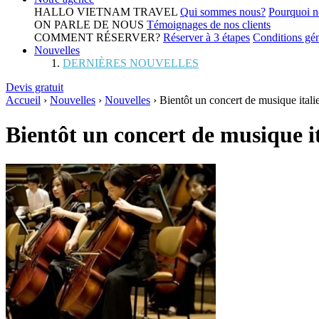
HALLO VIETNAM TRAVEL
Qui sommes nous?
Pourquoi n
ON PARLE DE NOUS
Témoignages de nos clients
COMMENT RÉSERVER?
Réserver à 3 étapes
Conditions gén
Nouvelles
DERNIÈRES NOUVELLES
Devis gratuit
Accueil
›
Nouvelles
›
Nouvelles
›
Bientôt un concert de musique itali
Bientôt un concert de musique i