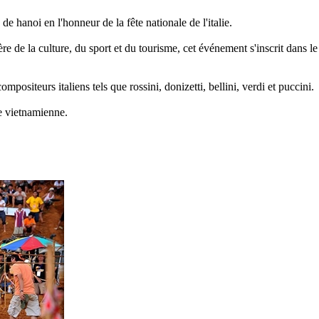
 de hanoi en l'honneur de la fête nationale de l'italie.
tère de la culture, du sport et du tourisme, cet événement s'inscrit dans
positeurs italiens tels que rossini, donizetti, bellini, verdi et puccini.
ge vietnamienne.