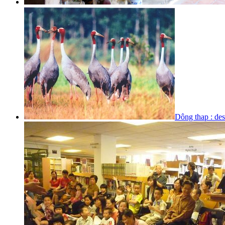
Dông thap : des