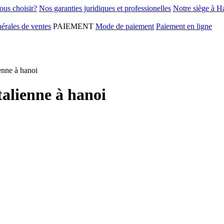
ous choisir?
Nos garanties juridiques et professionelles
Notre siège à H
érales de ventes
PAIEMENT
Mode de paiement
Paiement en ligne
enne à hanoi
talienne à hanoi