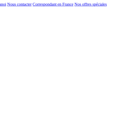
anoi
Nous contacter
Correspondant en France
Nos offres spéciales