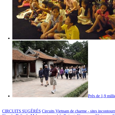
Près de 1,9 milli
CIRCUITS SUGÉRÉS
Circuits Vietnam de charme - sites incontour