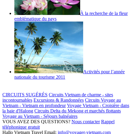
À la recherche de la fleur
emblématique du pays
Activités pour l’année
nationale du tourisme 2011
CIRCUITS SUGÉRÉS
Circuits Vietnam de charme - sites
incontournables
Excursions & Randonnées
Circuits Voyage au
Vietnam - Vietnam en profondeur
Voyage Vietnam - Croisière dans
la baie d'Halong
Circuits Delta du Mekong et marchés flottants
Voyage au Vietnam - Séjours balnéaires
VOUS AVEZ DES QUESTIONS?
Nous contacter
Rappel
téléphonique gratuit
Hallo Vietnam Travel
Email:
info@voyager-vietnam.com