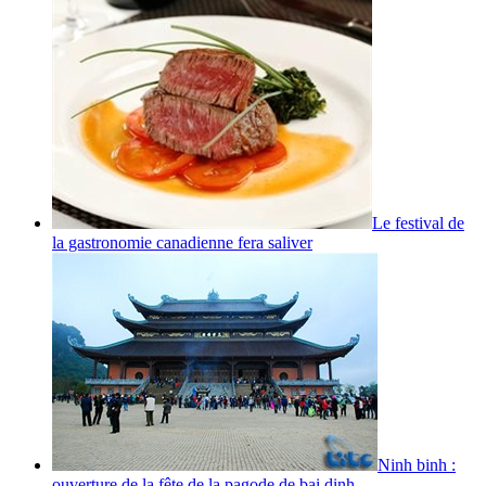
Le festival de
la gastronomie canadienne fera saliver
Ninh binh :
ouverture de la fête de la pagode de bai dinh