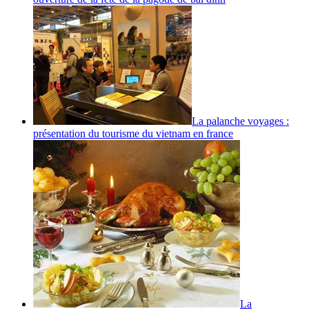
La palanche voyages :
présentation du tourisme du vietnam en france
La