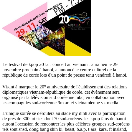
Le festival de kpop 2012 - concert au vietnam - aura lieu le 29
novembre prochain à hanoi, a annoncé le centre culturel de la
république de corée lors d'un point de presse tenu vendredi à hanoi.
e
Visant à marquer le 20
anniversaire de l'établissement des relations
diplomatiques vietnam-république de corée, cet évènement sera
organisé par la télévision sud-coréenne mbc, en collaboration avec
les compagnies sud-coréenne 9m art et vietnamienne vk media.
L'unique soirée se déroulera au stade my dinh avec la participation
de près de 300 artistes dont 70 sud-coréens. les kpop fans de hanoi
auront l'occasion de rencontrer les plus célèbres groupes sud-coréens
tels sont snsd, dong bang shin ki, beast, b.a.p, t-ara, kara, ft insland,