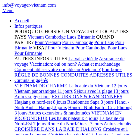
info@voyager-vietnam.com
Menu
Accueil
Infos pratiques
POURQUOI CHOISIR UN VOYAGISTE LOCAL?
DES
PAYS
Vietnam
Cambodge
Laos
Birmanie
QUAND
PARTIR?
Pour Vietnam
Pour Cambodge
Pour Laos
Pour
Birmanie
VISA?
Pour Vietnam
Pour Cambodge
Pour Laos
Pour Birmanie
AUTRES INFOS UTILES
La valise idéale
Assurance de
voyage
Vaccination: oui ou non?
Achat et marchandage
Comment utiliser votre portable au Vietnam ?
Pourboires
RÈGLE DE BONNES CONDUITES
ADRESSES UTILES
Circuits Suggérés
VIETNAM DE CHARME
La beauté du Vietnam 12 jours
Vietnam panoramique 11 jours
Séjour avec la plage 13 jours
Autres suggestions
EXCURSIONS & RANDONNÉES
Hagiang et nord-est 8 jours
Randonnée Sapa 3 jours
Hanoi -
Ninh Binh - Halong 3 jours
Hanoi - Ninh Binh - Cuc Phuong
3 jours
Autres excursions & randonnées
VIETNAM EN
PROFONDEUR
Les hauts plateaux 4 jours
La beaute du
Nord-Est 7 jours
Route du Nord-Ouest 7 jours
Autres circuits
CROISIÈRE DANS LA BAIE D'HALONG
Croisière et 1
nuit sur la jonque
Croisière baie de Bai Tu Long et 1 nuit sur