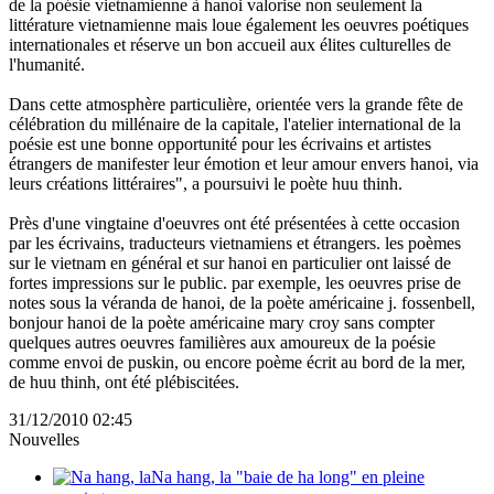
de la poésie vietnamienne à hanoi valorise non seulement la
littérature vietnamienne mais loue également les oeuvres poétiques
internationales et réserve un bon accueil aux élites culturelles de
l'humanité.
Dans cette atmosphère particulière, orientée vers la grande fête de
célébration du millénaire de la capitale, l'atelier international de la
poésie est une bonne opportunité pour les écrivains et artistes
étrangers de manifester leur émotion et leur amour envers hanoi, via
leurs créations littéraires", a poursuivi le poète huu thinh.
Près d'une vingtaine d'oeuvres ont été présentées à cette occasion
par les écrivains, traducteurs vietnamiens et étrangers. les poèmes
sur le vietnam en général et sur hanoi en particulier ont laissé de
fortes impressions sur le public. par exemple, les oeuvres prise de
notes sous la véranda de hanoi, de la poète américaine j. fossenbell,
bonjour hanoi de la poète américaine mary croy sans compter
quelques autres oeuvres familières aux amoureux de la poésie
comme envoi de puskin, ou encore poème écrit au bord de la mer,
de huu thinh, ont été plébiscitées.
31/12/2010 02:45
Nouvelles
Na hang, la "baie de ha long" en pleine