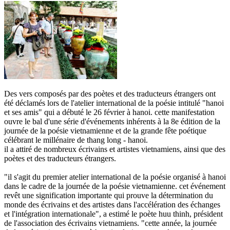
Des vers composés par des poètes et des traducteurs étrangers ont
été déclamés lors de l'atelier international de la poésie intitulé "hanoi
et ses amis" qui a débuté le 26 février à hanoi. cette manifestation
ouvre le bal d'une série d'événements inhérents à la 8e édition de la
journée de la poésie vietnamienne et de la grande fête poétique
célébrant le millénaire de thang long - hanoi.
il a attiré de nombreux écrivains et artistes vietnamiens, ainsi que des
poètes et des traducteurs étrangers.
"il s'agit du premier atelier international de la poésie organisé à hanoi
dans le cadre de la journée de la poésie vietnamienne. cet événement
revêt une signification importante qui prouve la détermination du
monde des écrivains et des artistes dans l'accélération des échanges
et l'intégration internationale", a estimé le poète huu thinh, président
de l'association des écrivains vietnamiens. "cette année, la journée