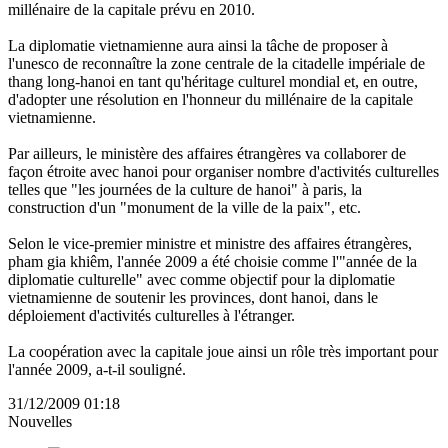
millénaire de la capitale prévu en 2010.
La diplomatie vietnamienne aura ainsi la tâche de proposer à
l'unesco de reconnaître la zone centrale de la citadelle impériale de
thang long-hanoi en tant qu'héritage culturel mondial et, en outre,
d'adopter une résolution en l'honneur du millénaire de la capitale
vietnamienne.
Par ailleurs, le ministère des affaires étrangères va collaborer de
façon étroite avec hanoi pour organiser nombre d'activités culturelles
telles que "les journées de la culture de hanoi" à paris, la
construction d'un "monument de la ville de la paix", etc.
Selon le vice-premier ministre et ministre des affaires étrangères,
pham gia khiêm, l'année 2009 a été choisie comme l'"année de la
diplomatie culturelle" avec comme objectif pour la diplomatie
vietnamienne de soutenir les provinces, dont hanoi, dans le
déploiement d'activités culturelles à l'étranger.
La coopération avec la capitale joue ainsi un rôle très important pour
l'année 2009, a-t-il souligné.
31/12/2009 01:18
Nouvelles