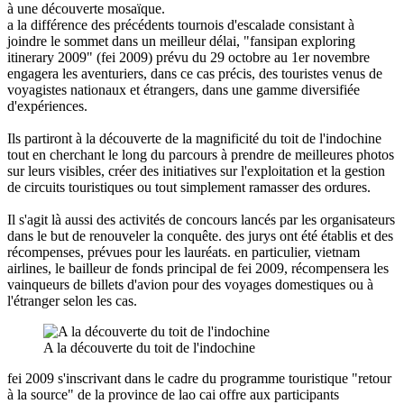
à une découverte mosaïque.
a la différence des précédents tournois d'escalade consistant à
joindre le sommet dans un meilleur délai, "fansipan exploring
itinerary 2009" (fei 2009) prévu du 29 octobre au 1er novembre
engagera les aventuriers, dans ce cas précis, des touristes venus de
voyagistes nationaux et étrangers, dans une gamme diversifiée
d'expériences.
Ils partiront à la découverte de la magnificité du toit de l'indochine
tout en cherchant le long du parcours à prendre de meilleures photos
sur leurs visibles, créer des initiatives sur l'exploitation et la gestion
de circuits touristiques ou tout simplement ramasser des ordures.
Il s'agit là aussi des activités de concours lancés par les organisateurs
dans le but de renouveler la conquête. des jurys ont été établis et des
récompenses, prévues pour les lauréats. en particulier, vietnam
airlines, le bailleur de fonds principal de fei 2009, récompensera les
vainqueurs de billets d'avion pour des voyages domestiques ou à
l'étranger selon les cas.
A la découverte du toit de l'indochine
fei 2009 s'inscrivant dans le cadre du programme touristique "retour
à la source" de la province de lao cai offre aux participants