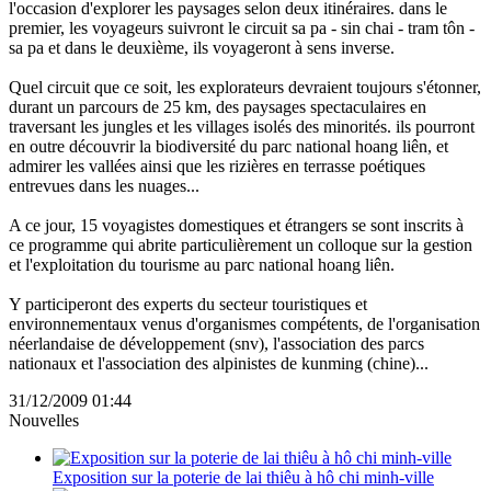
l'occasion d'explorer les paysages selon deux itinéraires. dans le
premier, les voyageurs suivront le circuit sa pa - sin chai - tram tôn -
sa pa et dans le deuxième, ils voyageront à sens inverse.
Quel circuit que ce soit, les explorateurs devraient toujours s'étonner,
durant un parcours de 25 km, des paysages spectaculaires en
traversant les jungles et les villages isolés des minorités. ils pourront
en outre découvrir la biodiversité du parc national hoang liên, et
admirer les vallées ainsi que les rizières en terrasse poétiques
entrevues dans les nuages...
A ce jour, 15 voyagistes domestiques et étrangers se sont inscrits à
ce programme qui abrite particulièrement un colloque sur la gestion
et l'exploitation du tourisme au parc national hoang liên.
Y participeront des experts du secteur touristiques et
environnementaux venus d'organismes compétents, de l'organisation
néerlandaise de développement (snv), l'association des parcs
nationaux et l'association des alpinistes de kunming (chine)...
31/12/2009 01:44
Nouvelles
Exposition sur la poterie de lai thiêu à hô chi minh-ville